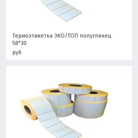
Термоэтикетка ЭКО/ТОП полуглянец
58*30
руб
Подробнее