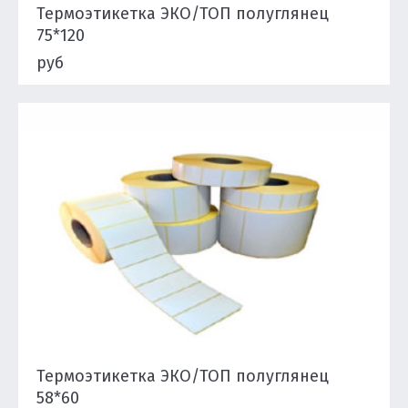
Термоэтикетка ЭКО/ТОП полуглянец
75*120
руб
Подробнее
Термоэтикетка ЭКО/ТОП полуглянец
58*60