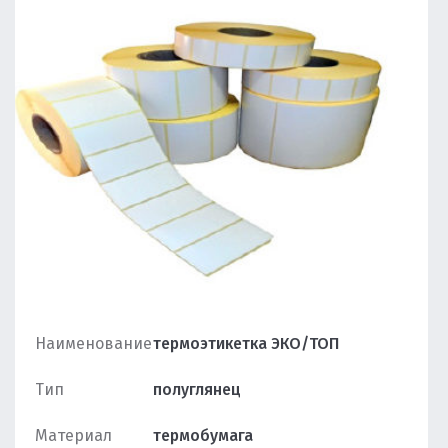
Наименование
термоэтикетка ЭКО/ТОП
Тип
полуглянец
Материал
термобумага