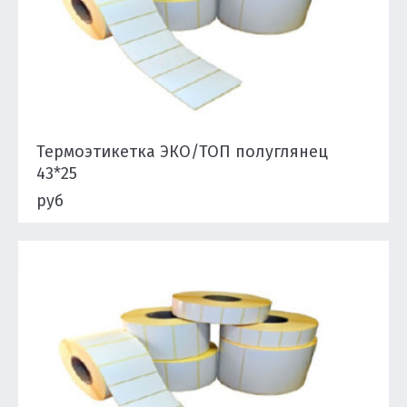
Термоэтикетка ЭКО/ТОП полуглянец
43*25
руб
Подробнее