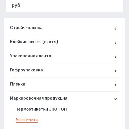
руб
Подробнее
Стрейч-пленка
Клейкие ленты (скотч)
Упаковочная лента
Гофроупаковка
Пленка
Маркировочная продукция
Термоэтикетки ЭКО ТОП
Этикет-лента