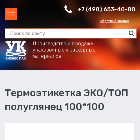
+7 (498) 653-40-80
Обратный звонок
Производство и продажа
упаковочных и расходных
материалов
Термоэтикетка ЭКО/ТОП
полуглянец 100*100