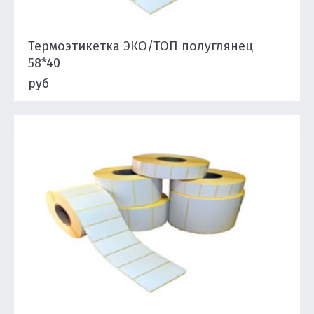
Термоэтикетка ЭКО/ТОП полуглянец
58*40
руб
Подробнее