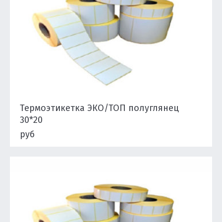
Термоэтикетка ЭКО/ТОП полуглянец
30*20
руб
Подробнее